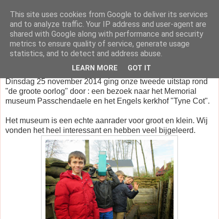
This site uses cookies from Google to deliver its services
klasblog van juf Dorien
and to analyze traffic. Your IP address and user-agent are
shared with Google along with performance and security
metrics to ensure quality of service, generate usage
statistics, and to detect and address abuse.
woensdag 26 november 2014
LEARN MORE
GOT IT
Dinsdag 25 november 2014 ging onze tweede uitstap rond
"de groote oorlog" door : een bezoek naar het Memorial
museum Passchendaele en het Engels kerkhof "Tyne Cot".
Het museum is een echte aanrader voor groot en klein. Wij
vonden het heel interessant en hebben veel bijgeleerd.