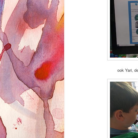
ook Yari, d