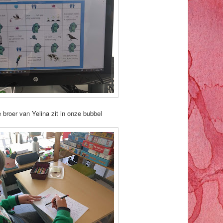
e broer van Yelina zit in onze bubbel