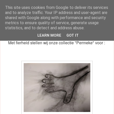
This site uses cookies from Google to deliver its services
klasblog van juf Dorien
and to analyze traffic. Your IP address and user-agent are
shared with Google along with performance and security
metrics to ensure quality of service, generate usage
statistics, and to detect and address abuse.
donderdag 28 december 2017
LEARN MORE
GOT IT
Met fierheid stellen wij onze collectie "Permeke" voor :