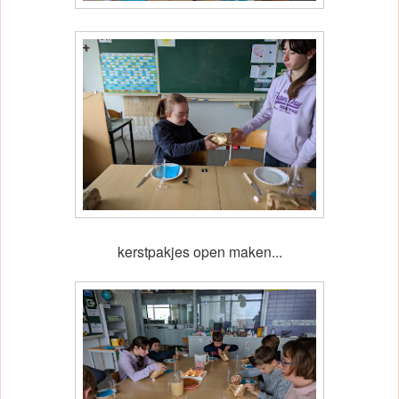
kerstpakjes open maken...