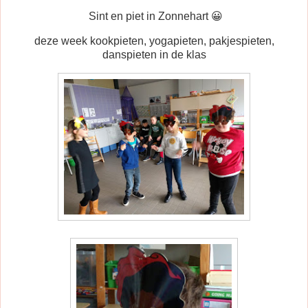
S
int en piet in Zonnehart 😀
deze week kookpieten, yogapieten, pakjespieten,
danspieten in de klas