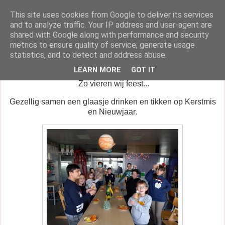
This site uses cookies from Google to deliver its services
klasblog van juf Dorien
and to analyze traffic. Your IP address and user-agent are
shared with Google along with performance and security
metrics to ensure quality of service, generate usage
statistics, and to detect and address abuse.
maandag 21 december 2020
LEARN MORE
GOT IT
Zo vieren wij feest...
Gezellig samen een glaasje drinken en tikken op Kerstmis
en Nieuwjaar.