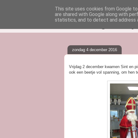
This site uses cookies from Google to 
are shared with Google along with per
klasblog van j
statistics, and to detect and address 
zondag 4 december 2016
Vrijdag 2 december kwamen Sint en pie
ook een beetje vol spanning, om hen 