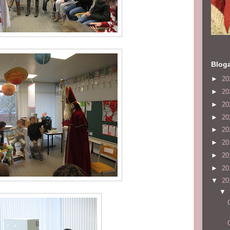
Bloga
►
20
►
20
►
20
►
20
►
20
►
20
►
20
►
20
▼
20
▼