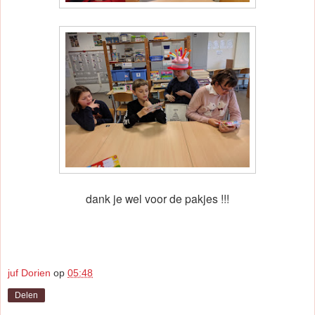
dank je wel voor de pakjes !!!
juf Dorien
op
05:48
Delen