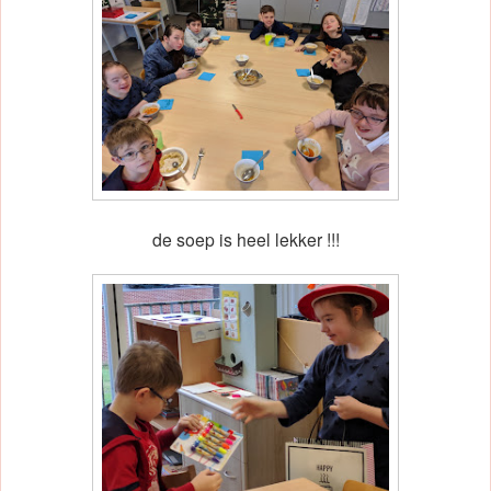
de soep is heel lekker !!!