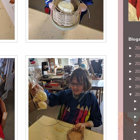
Bloga
►
20
►
20
►
20
►
20
►
20
►
20
▼
20
►
►
►
►
►
►