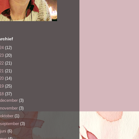
rchief
24
(12)
23
(20)
22
(21)
21
(21)
20
(14)
19
(25)
18
(37)
december
(3)
november
(3)
oktober
(1)
september
(3)
juni
(6)
mei
(4)