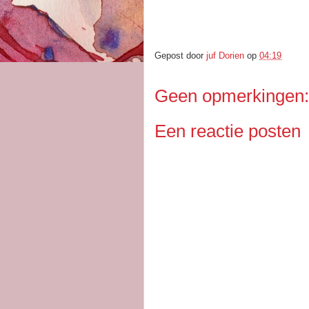
Gepost door
juf Dorien
op
04:19
Geen opmerkingen:
Een reactie posten