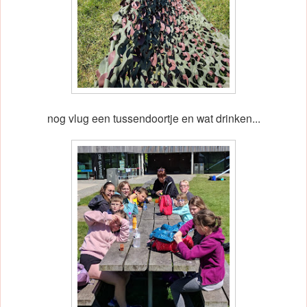
nog vlug een tussendoortje en wat drinken...