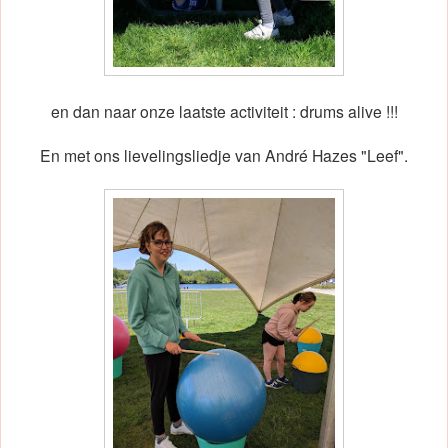
en dan naar onze laatste activiteit : drums alive !!!
En met ons lievelingsliedje van André Hazes "Leef".