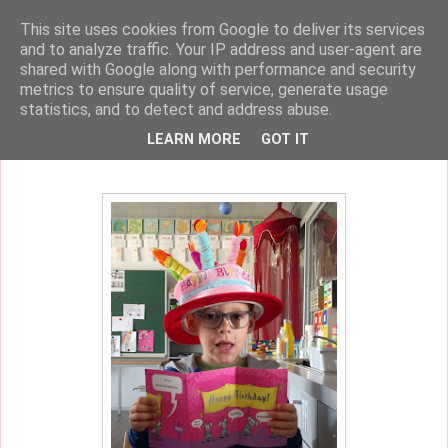
This site uses cookies from Google to deliver its services
klasblog van juf Dorien
and to analyze traffic. Your IP address and user-agent are
shared with Google along with performance and security
metrics to ensure quality of service, generate usage
statistics, and to detect and address abuse.
woensdag 19 mei 2021
LEARN MORE
GOT IT