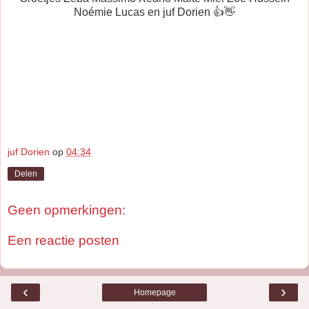
Noémie Lucas en juf Dorien 👍👋
juf Dorien
op
04:34
Delen
Geen opmerkingen:
Een reactie posten
‹
›
Homepage