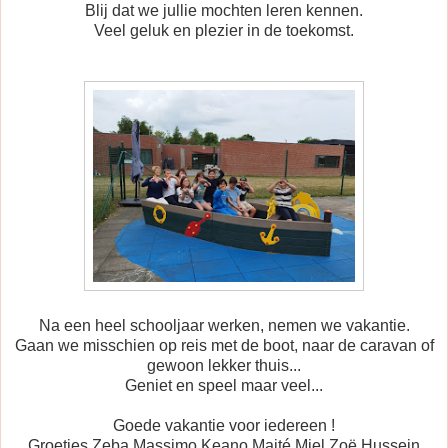
Blij dat we jullie mochten leren kennen.
Veel geluk en plezier in de toekomst.
Na een heel schooljaar werken, nemen we vakantie.
Gaan we misschien op reis met de boot, naar de caravan of
gewoon lekker thuis...
Geniet en speel maar veel...
Goede vakantie voor iedereen !
Groetjes Zeba Massimo Keano Maité Miel Zoë Hussein