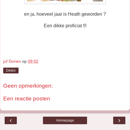
en ja, hoeveel jaar is Heath geworden ?
Een dikke proficiat !!!
juf Dorien
op
09:02
Delen
Geen opmerkingen:
Een reactie posten
‹
›
Homepage