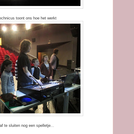
technicus toont ons hoe het werkt
f te sluiten nog een spelletje...