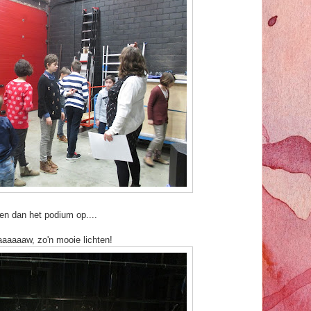
en dan het podium op....
aaaaaw, zo'n mooie lichten!