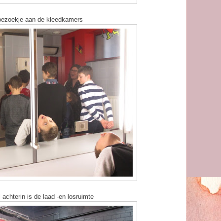
bezoekje aan de kleedkamers
 achterin is de laad -en losruimte